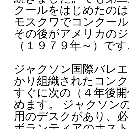
クールをはじめたのは
モスクワでコンクール
その後がアメリカのジ
（１９７９年～）です
ジャクソン国際バレエ
かり組織されたコンク
すぐに次の（４年後開
めます。 ジャクソン
用のデスクがあり、必
ボランティアのホスト