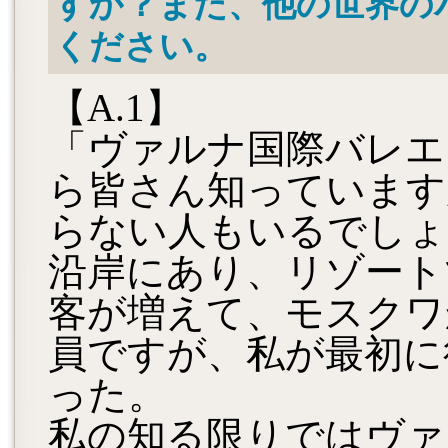
すか？また、他の世界の
ください。
【A.1】
「ヴァルナ国際バレエ
ら皆さん知っています
らない人もいるでしょ
沿岸にあり、リゾート
客が増えて、モスクワ
員ですが、私が最初に
った。
私の知る限りではヴァ