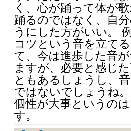
く、心が踊って体が歌
踊るのではなく、自分
うにした方がいい。 
コツという音を立てる
て、今は進歩した音が
ますが、必要と感じた
ともあるしょうし、音
ではないでしょうね。
個性が大事というのは
す。